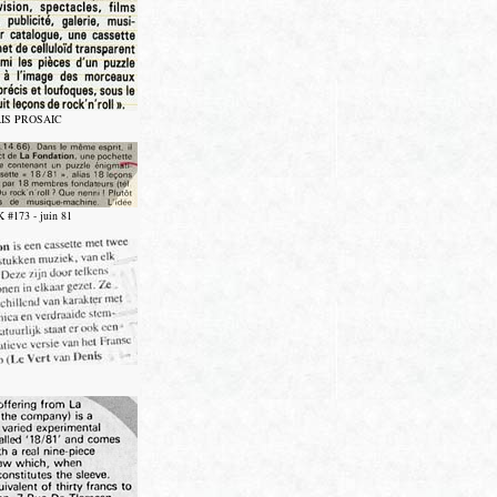
IS PROSAIC
#173 - juin 81