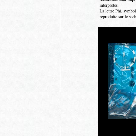
interprètes.
La lettre Phi, symbo
reproduite sur le sac