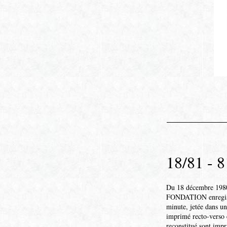
18/81 - 8
Du 18 décembre 1980 
FONDATION enregistr
minute, jetée dans un
imprimé recto-verso 
reconstitué sont impr