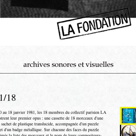
1/18
au 18 janvier 1981, les 18 membres du collectif parisien LA
ent leur premier opus : une cassette de 18 morceaux d'une
 sachet de plastique translucide, accompagnée d'un puzzle
et d'un badge métallique. Sur chacune des faces du puzzle
imés la liste des morceaux et le nom de leurs compositeurs-