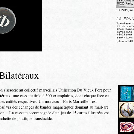
SOUNDS juin
Sphinx n°14/1
Bilatéraux
 s'associe au collectif marseillais Utilisation Du Vieux Port pour
téraux, une cassette tirée à 500 exemplaires, dont chaque face est
des entités respectives. Un morceau - Paris Marseille - est
sé via des échanges de bandes magnétiques donnant au mail-art
n... La cassette accompagnée d'un jeu de 15 cartes illustrées est
chette de plastique translucide.