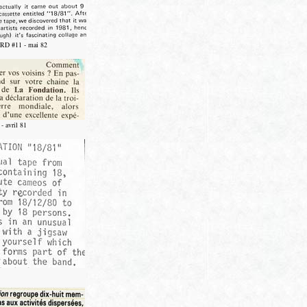
D #11 - mai 82
 avril 81