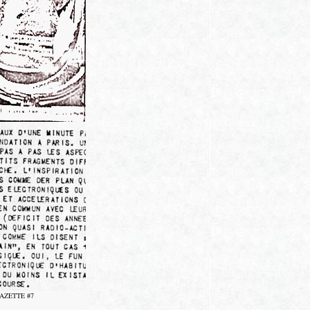
AZETTE #7