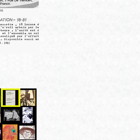
 81
5 - 1981