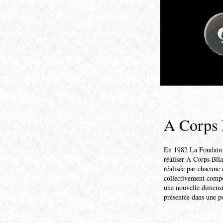
A Corps 
En 1982 La Fondation
réaliser A Corps Bila
réalisée par chacune 
collectivement compo
une nouvelle dimensio
présentée dans une po